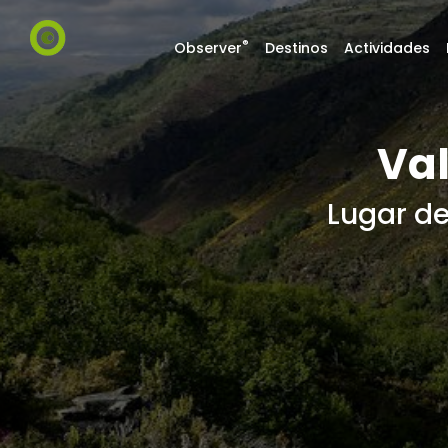
®
Observer
Destinos
Actividades
Val
Lugar de