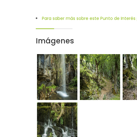
Para saber más sobre este Punto de Interés p
Imágenes