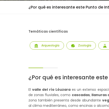
¿Por qué es interesante este Punto de In
Temáticas científicas
Arqueología
Zoología
¿Por qué es interesante este
El
valle del río Lóuzara
es un extenso espacio
de zonas fluviales, como
cascadas
,
llanuras 
zona también presenta desde abundante
veg
al clima mediterráneo, como encinas o alcorn