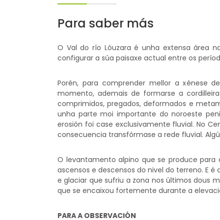
Para saber más
O Val do río Lóuzara é unha extensa área n
configurar a súa paisaxe actual entre os períod
Porén, para comprender mellor a xénese de
momento, ademais de formarse a cordilleira H
comprimidos, pregados, deformados e metamor
unha parte moi importante do noroeste penin
erosión foi case exclusivamente fluvial. No C
consecuencia transfórmase a rede fluvial. Algú
O levantamento alpino que se produce para 
ascensos e descensos do nivel do terreno. E é
e glaciar que sufriu a zona nos últimos dous 
que se encaixou fortemente durante a elevació
PARA A OBSERVACIÓN