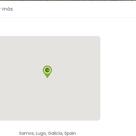
r más
Samos, Lugo, Galicia, Spain