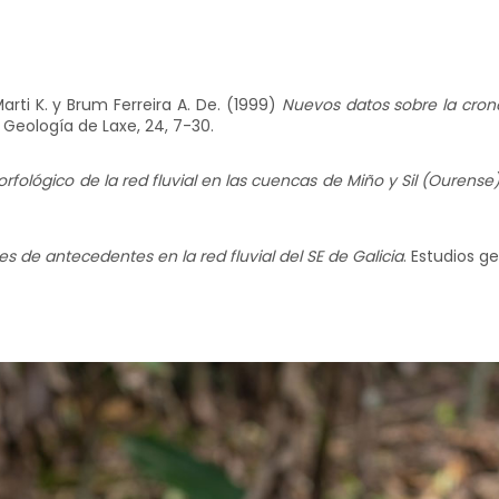
arti K. y Brum Ferreira A. De. (1999)
Nuevos datos sobre la crono
 Geología de Laxe, 24, 7-30.
rfológico de la red fluvial en las cuencas de Miño y Sil (Ourense
s de antecedentes en la red fluvial del SE de Galicia
. Estudios ge