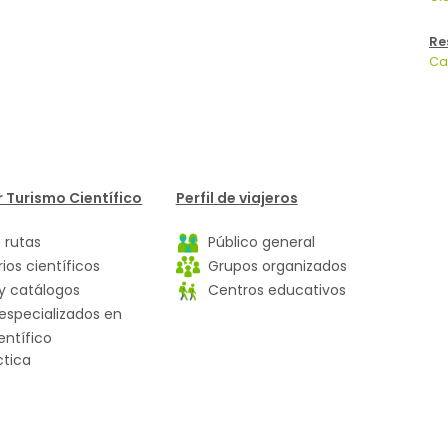
Re
Ca
 Turismo Científico
Perfil de viajeros
 rutas
Público general
ios científicos
Grupos organizados
y catálogos
Centros educativos
specializados en
entífico
ctica