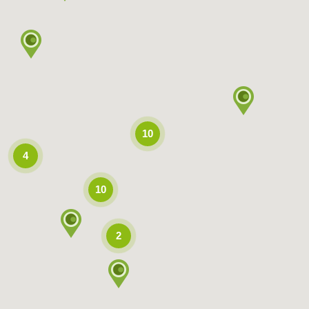
10
4
10
2