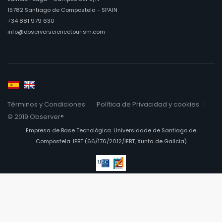
15782 Santiago de Compostela - SPAIN
+34 881 979 630
info@observersciencetourism.com
Términos y Condiciones
Política de Privacidad y cookies
© 2019 Observer®
Empresa de Base Tecnológica. Universidade de Santiago de
Compostela. IEBT (66/176/2012/IEBT, Xunta de Galicia)