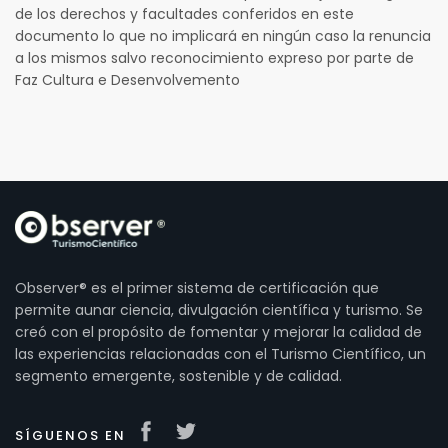
de los derechos y facultades conferidos en este
documento lo que no implicará en ningún caso la renuncia
a los mismos salvo reconocimiento expreso por parte de
Faz Cultura e Desenvolvemento
Observer® es el primer sistema de certificación que
permite aunar ciencia, divulgación científica y turismo. Se
creó con el propósito de fomentar y mejorar la calidad de
las experiencias relacionadas con el Turismo Científico, un
segmento emergente, sostenible y de calidad.
SÍGUENOS EN