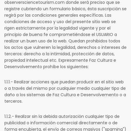
observersciencetourism.com donde será preciso que se
registre cubriendo un formulario básico, ésta suscripción se
regirá por las condiciones generales específicas. Las
condiciones de acceso y uso del presente sitio web se
rigen estrictamente por la legalidad vigente y por el
principio de buena fe comprometiéndose el USUARIO a
realizar un buen uso de la web. Quedan prohibidos todos
los actos que vulneren la legalidad, derechos o intereses de
terceros: derecho a la intimidad, protección de datos,
propiedad intelectual etc. Expresamente Faz Cultura e
Desenvolvemento prohíbe los siguientes:
1.1.1.- Realizar acciones que puedan producir en el sitio web
o a través del mismo por cualquier medio cualquier tipo de
daño a los sistemas de Faz Cultura e Desenvolvemento o a
terceros.
1.1.2.- Realizar sin la debida autorización cualquier tipo de
publicidad o información comercial directamente o de
forma encubierta, el envío de correos masivos ("spaming")