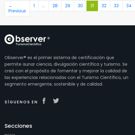
(current)
←
1
…
28
29
30
31
32
33
34
Previous
Observer® es el primer sistema de certificación que
permite aunar ciencia, divulgación científica y turismo. Se
creó con el propósito de fomentar y mejorar la calidad de
las experiencias relacionadas con el Turismo Científico, un
segmento emergente, sostenible y de calidad.
SÍGUENOS EN
Secciones