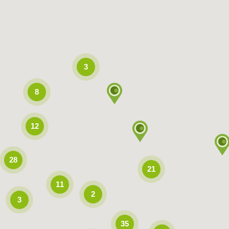
3
8
12
28
21
11
2
3
35