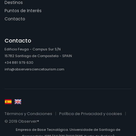
Destinos
Puntos de Interés
Contacto
Contacto
Edificio Feuga - Campus Sur S/N
15782 Santiago de Compostela - SPAIN
+34 881 979 630
info@observersciencetourism.com
Términos y Condiciones
Política de Privacidad y cookies
© 2019 Observer®
Empresa de Base Tecnológica. Universidade de Santiago de