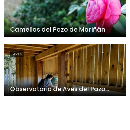
Camelias del Pazo de Mariñán
AVES
Observatorio de Aves del Pazo...