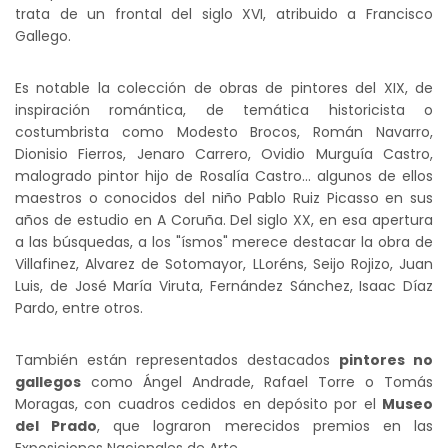
trata de un frontal del siglo XVI, atribuido a Francisco
Gallego.
Es notable la colección de obras de pintores del XIX, de
inspiración romántica, de temática historicista o
costumbrista como Modesto Brocos, Román Navarro,
Dionisio Fierros, Jenaro Carrero, Ovidio Murguía Castro,
malogrado pintor hijo de Rosalía Castro... algunos de ellos
maestros o conocidos del niño Pablo Ruiz Picasso en sus
años de estudio en A Coruña. Del siglo XX, en esa apertura
a las búsquedas, a los "ísmos" merece destacar la obra de
Villafinez, Alvarez de Sotomayor, LLoréns, Seijo Rojizo, Juan
Luis, de José María Viruta, Fernández Sánchez, Isaac Díaz
Pardo, entre otros.
También están representados destacados
pintores no
gallegos
como Ángel Andrade, Rafael Torre o Tomás
Moragas, con cuadros cedidos en depósito por el
Museo
del Prado
, que lograron merecidos premios en las