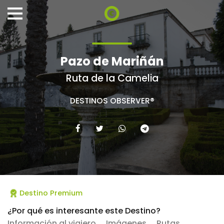
Pazo de Mariñán
Ruta de la Camelia
DESTINOS OBSERVER®
Destino Premium
¿Por qué es interesante este Destino?
Información al viajero
Imágenes
Rutas