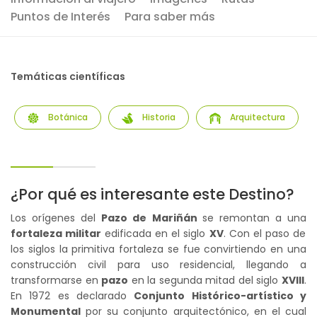
Puntos de Interés
Para saber más
Temáticas científicas
Botánica
Historia
Arquitectura
¿Por qué es interesante este Destino?
Los orígenes del
Pazo de Mariñán
se remontan a una
fortaleza militar
edificada en el siglo
XV
. Con el paso de
los siglos la primitiva fortaleza se fue convirtiendo en una
construcción civil para uso residencial, llegando a
transformarse en
pazo
en la segunda mitad del siglo
XVIII
.
En 1972 es declarado
Conjunto Histórico-artístico y
Monumental
por su conjunto arquitectónico, en el cual