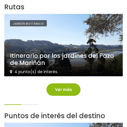
Rutas
JARDÍN BOTÁNICO
Itinerario por los jardines del Pazo
de Mariñán
4 punto(s) de interés.
Ver más
Puntos de interés del destino