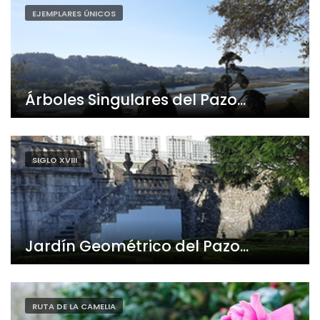
EJEMPLARES ÚNICOS
Árboles Singulares del Pazo...
SIGLO XVIII
Jardín Geométrico del Pazo...
RUTA DE LA CAMELIA