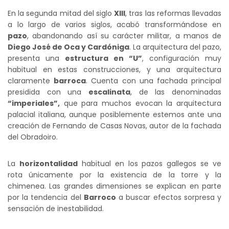
En la segunda mitad del siglo
XIII
, tras las reformas llevadas
a lo largo de varios siglos, acabó transformándose en
pazo
, abandonando así su carácter militar, a manos de
Diego José de Oca y Cardóniga
. La arquitectura del pazo,
presenta una
estructura en “U”
, configuración muy
habitual en estas construcciones, y una arquitectura
claramente
barroca
. Cuenta con una fachada principal
presidida con una
escalinata
, de las denominadas
“imperiales”,
que para muchos evocan la arquitectura
palacial italiana, aunque posiblemente estemos ante una
creación de Fernando de Casas Novas, autor de la fachada
del Obradoiro.
La
horizontalidad
habitual en los pazos gallegos se ve
rota únicamente por la existencia de la torre y la
chimenea. Las grandes dimensiones se explican en parte
por la tendencia del
Barroco
a buscar efectos sorpresa y
sensación de inestabilidad.