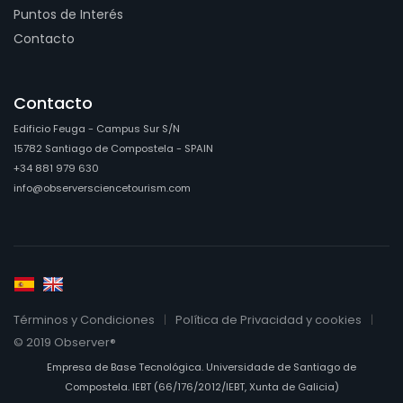
Puntos de Interés
Contacto
Contacto
Edificio Feuga - Campus Sur S/N
15782 Santiago de Compostela - SPAIN
+34 881 979 630
info@observersciencetourism.com
Términos y Condiciones
Política de Privacidad y cookies
© 2019 Observer®
Empresa de Base Tecnológica. Universidade de Santiago de
Compostela. IEBT (66/176/2012/IEBT, Xunta de Galicia)