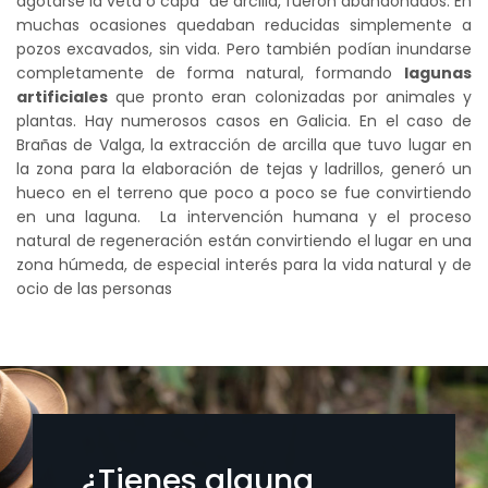
agotarse la veta o capa de arcilla, fueron abandonados. En
muchas ocasiones quedaban reducidas simplemente a
pozos excavados, sin vida. Pero también podían inundarse
completamente de forma natural, formando
lagunas
artificiales
que pronto eran colonizadas por animales y
plantas. Hay numerosos casos en Galicia. En el caso de
Brañas de Valga, la extracción de arcilla que tuvo lugar en
la zona para la elaboración de tejas y ladrillos, generó un
hueco en el terreno que poco a poco se fue convirtiendo
en una laguna. La intervención humana y el proceso
natural de regeneración están convirtiendo el lugar en una
zona húmeda, de especial interés para la vida natural y de
ocio de las personas
¿Tienes alguna