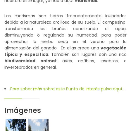
habitara este lugar, ya había aquí
marismas
.
Las marismas son tierras frecuentemente inundadas
debido a la naturaleza arcillosa de su suelo. El campesino
transformaba las brañas canalizando el agua,
disminuyendo o regulando su humedad, para poder
aprovechar la hierba seca en el verano para la
alimentación del ganado. En ellas crece una
vegetación
típica y específica
. También son lugares con una rica
biodiversidad animal
: aves, anfibios, insectos, e
invertebrados en general.
Para saber más sobre este Punto de Interés pulsa aquí...
Imágenes