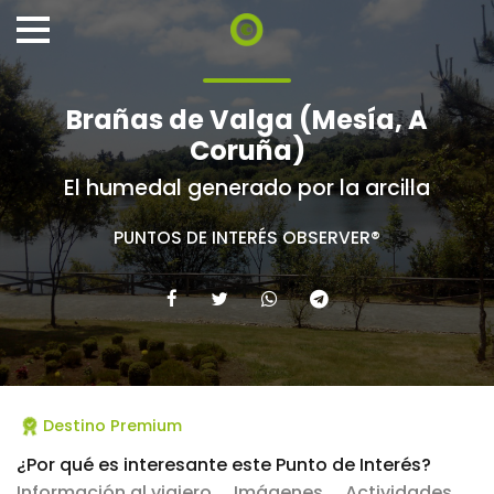
Brañas de Valga (Mesía, A
Coruña)
El humedal generado por la arcilla
PUNTOS DE INTERÉS OBSERVER®
Destino Premium
¿Por qué es interesante este Punto de Interés?
Información al viajero
Imágenes
Actividades