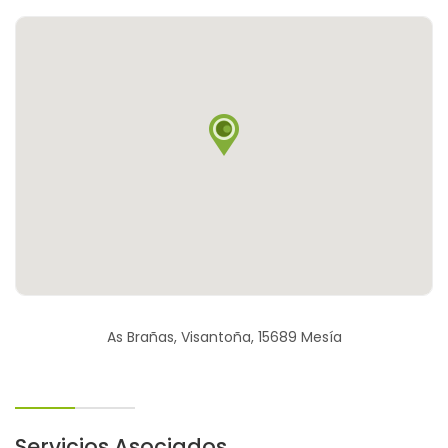
As Brañas, Visantoña, 15689 Mesía
Servicios Asociados