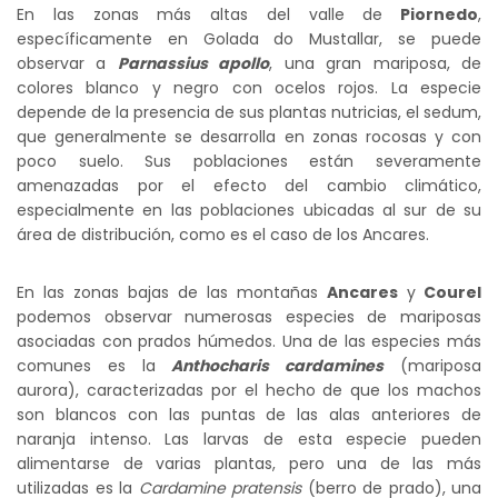
En las zonas más altas del valle de
Piornedo
,
específicamente en Golada do Mustallar, se puede
observar a
Parnassius apollo
, una gran mariposa, de
colores blanco y negro con ocelos rojos. La especie
depende de la presencia de sus plantas nutricias, el sedum,
que generalmente se desarrolla en zonas rocosas y con
poco suelo. Sus poblaciones están severamente
amenazadas por el efecto del cambio climático,
especialmente en las poblaciones ubicadas al sur de su
área de distribución, como es el caso de los Ancares.
En las zonas bajas de las montañas
Ancares
y
Courel
podemos observar numerosas especies de mariposas
asociadas con prados húmedos. Una de las especies más
comunes es la
Anthocharis cardamines
(mariposa
aurora), caracterizadas por el hecho de que los machos
son blancos con las puntas de las alas anteriores de
naranja intenso. Las larvas de esta especie pueden
alimentarse de varias plantas, pero una de las más
utilizadas es la
Cardamine pratensis
(berro de prado), una