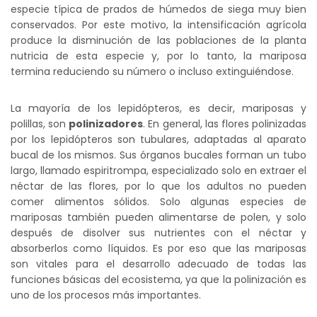
especie típica de prados de húmedos de siega muy bien
conservados. Por este motivo, la intensificación agrícola
produce la disminución de las poblaciones de la planta
nutricia de esta especie y, por lo tanto, la mariposa
termina reduciendo su número o incluso extinguiéndose.
La mayoría de los lepidópteros, es decir, mariposas y
polillas, son
polinizadores
. En general, las flores polinizadas
por los lepidópteros son tubulares, adaptadas al aparato
bucal de los mismos. Sus órganos bucales forman un tubo
largo, llamado espiritrompa, especializado solo en extraer el
néctar de las flores, por lo que los adultos no pueden
comer alimentos sólidos. Solo algunas especies de
mariposas también pueden alimentarse de polen, y solo
después de disolver sus nutrientes con el néctar y
absorberlos como líquidos. Es por eso que las mariposas
son vitales para el desarrollo adecuado de todas las
funciones básicas del ecosistema, ya que la polinización es
uno de los procesos más importantes.