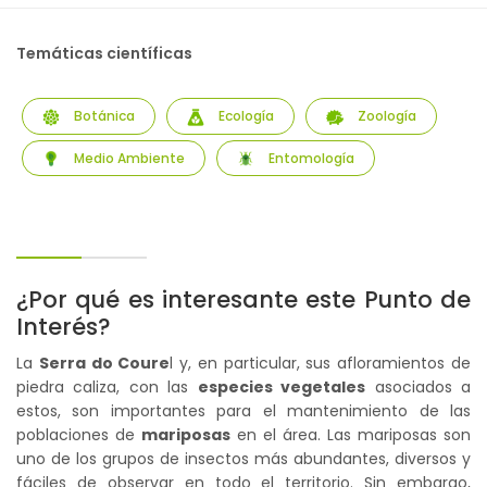
Temáticas científicas
Botánica
Ecología
Zoología
Medio Ambiente
Entomología
¿Por qué es interesante este Punto de
Interés?
La
Serra do Coure
l y, en particular, sus afloramientos de
piedra caliza, con las
especies vegetales
asociados a
estos, son importantes para el mantenimiento de las
poblaciones de
mariposas
en el área. Las mariposas son
uno de los grupos de insectos más abundantes, diversos y
fáciles de observar en todo el territorio. Sin embargo,