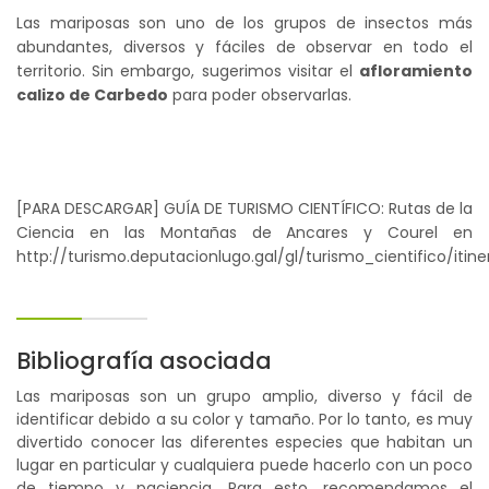
Las mariposas son uno de los grupos de insectos más
abundantes, diversos y fáciles de observar en todo el
territorio. Sin embargo, sugerimos visitar el
afloramiento
calizo de Carbedo
para poder observarlas.
[PARA DESCARGAR] GUÍA DE TURISMO CIENTÍFICO: Rutas de la
Ciencia en las Montañas de Ancares y Courel en
http://turismo.deputacionlugo.gal/gl/turismo_cientifico/itine
Bibliografía asociada
Las mariposas son un grupo amplio, diverso y fácil de
identificar debido a su color y tamaño. Por lo tanto, es muy
divertido conocer las diferentes especies que habitan un
lugar en particular y cualquiera puede hacerlo con un poco
de tiempo y paciencia. Para esto, recomendamos el