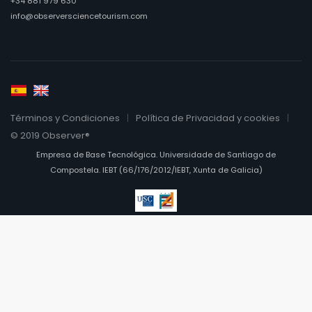
+34 881 979 630
info@observersciencetourism.com
Términos y Condiciones
Política de Privacidad y cookies
© 2019 Observer®
Empresa de Base Tecnológica. Universidade de Santiago de
Compostela. IEBT (66/176/2012/IEBT, Xunta de Galicia)