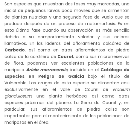
Son especies que muestran dos fases muy marcadas, una
inicial de pequeñas larvas poco móviles que se alimentan
de plantas nutricias y una segunda fase de vuelo que se
produce después de un proceso de metamorfosis. Es en
esta última fase cuando su observación es más sencilla
debido a su comportamiento volador y sus colores
llamativos. En las laderas del afloramiento calcáreo de
Carbedo
, así como en otros afloramientos de piedra
caliza de la cordillera de
Courel
, como sus microrreservas
de flora, podemos ver excelentes poblaciones de la
mariposa
Aricia morronensis
, incluida en el
Catálogo de
Especies en Peligro de Galicia
bajo el título de
Vulnerable. Las orugas de esta especie se alimentan casi
exclusivamente en el valle de Courel de
Erodium
glandulosum
, una planta herbácea, así como otras
especies próximas del género. La Serra do Courel y, en
particular, sus afloramientos de piedra caliza son
importantes para el mantenimiento de las poblaciones de
mariposas en el área.