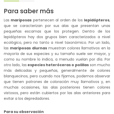
Para saber más
Las
mariposas
pertenecen al orden de los
lepidópteros
,
que se caracterizan por sus alas que presentan unas
pequeñas escamas que los protegen. Dentro de los
lepidópteros hay dos grupos bien caracterizados a nivel
ecológico, pero no tanto a nivel taxonómico. Por un lado,
las
mariposas diurnas
muestran colores llamativos en la
mayoría de sus especies y su tamaño suele ser mayor, y
como su nombre lo indica, a menudo vuelan por día. Por
otro lado, las
especies heteróceras o polillas
son mucho
más delicadas y pequeñas, generalmente de colores
blanquecinos, pero cuando nos fijamos, podemos observar
que tienen patrones de coloración muy llamativos y, en
muchas ocasiones, las alas posteriores tienen colores
vistosos, pero están cubiertos por las alas anteriores para
evitar a los depredadores.
Para su observación