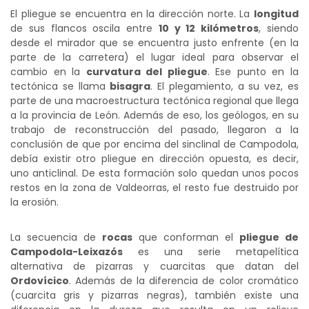
El pliegue se encuentra en la dirección norte. La
longitud
de sus flancos oscila entre
10 y 12 kilómetros
, siendo
desde el mirador que se encuentra justo enfrente (en la
parte de la carretera) el lugar ideal para observar el
cambio en la
curvatura del pliegue
. Ese punto en la
tectónica se llama
bisagra
. El plegamiento, a su vez, es
parte de una macroestructura tectónica regional que llega
a la provincia de León. Además de eso, los geólogos, en su
trabajo de reconstrucción del pasado, llegaron a la
conclusión de que por encima del sinclinal de Campodola,
debía existir otro pliegue en dirección opuesta, es decir,
uno anticlinal. De esta formación solo quedan unos pocos
restos en la zona de Valdeorras, el resto fue destruido por
la erosión.
La secuencia de
rocas
que conforman el
pliegue de
Campodola-Leixazós
es una serie metapelítica
alternativa de pizarras y cuarcitas que datan del
Ordovícico
. Además de la diferencia de color cromático
(cuarcita gris y pizarras negras), también existe una