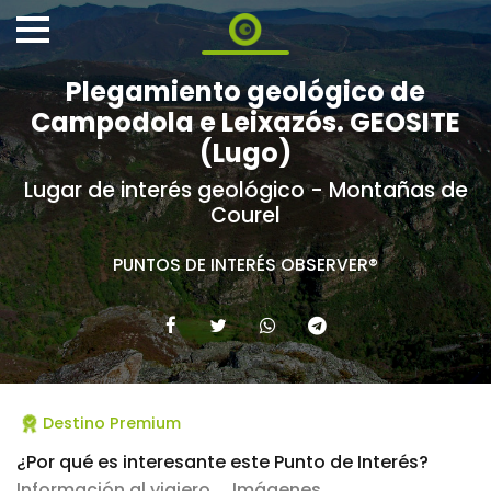
Plegamiento geológico de
Campodola e Leixazós. GEOSITE
(Lugo)
Lugar de interés geológico - Montañas de
Courel
PUNTOS DE INTERÉS OBSERVER®
Destino Premium
¿Por qué es interesante este Punto de Interés?
Información al viajero
Imágenes