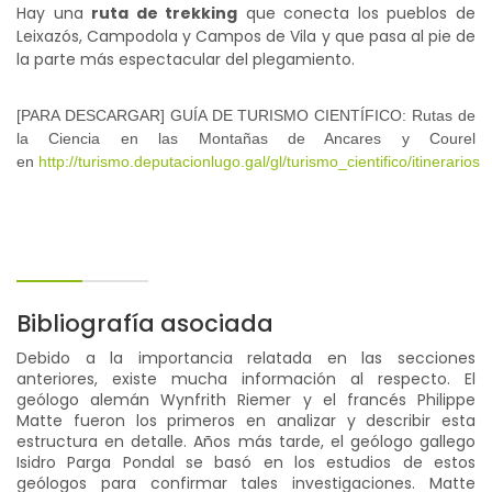
Hay una
ruta de trekking
que conecta los pueblos de
Leixazós, Campodola y Campos de Vila y que pasa al pie de
la parte más espectacular del plegamiento.
[PARA DESCARGAR] GUÍA DE TURISMO CIENTÍFICO: Rutas de
la Ciencia en las Montañas de Ancares y Courel
en
http://turismo.deputacionlugo.gal/gl/turismo_cientifico/itinerarios
Bibliografía asociada
Debido a la importancia relatada en las secciones
anteriores, existe mucha información al respecto. El
geólogo alemán Wynfrith Riemer y el francés Philippe
Matte fueron los primeros en analizar y describir esta
estructura en detalle. Años más tarde, el geólogo gallego
Isidro Parga Pondal se basó en los estudios de estos
geólogos para confirmar tales investigaciones. Matte