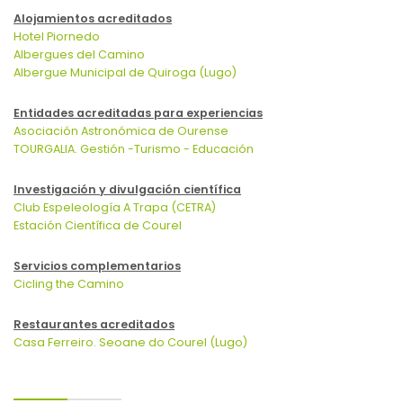
Alojamientos acreditados
Hotel Piornedo
Albergues del Camino
Albergue Municipal de Quiroga (Lugo)
Entidades acreditadas para experiencias
Asociación Astronómica de Ourense
TOURGALIA. Gestión -Turismo - Educación
Investigación y divulgación científica
Club Espeleología A Trapa (CETRA)
Estación Científica de Courel
Servicios complementarios
Cicling the Camino
Restaurantes acreditados
Casa Ferreiro. Seoane do Courel (Lugo)