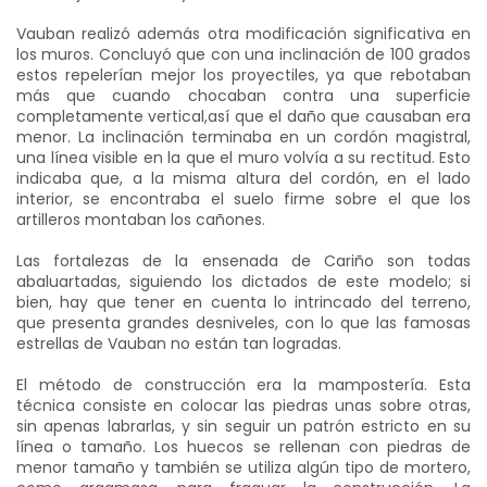
Vauban realizó además otra modificación significativa en
los muros. Concluyó que con una inclinación de 100 grados
estos repelerían mejor los proyectiles, ya que rebotaban
más que cuando chocaban contra una superficie
completamente vertical,así que el daño que causaban era
menor. La inclinación terminaba en un cordón magistral,
una línea visible en la que el muro volvía a su rectitud. Esto
indicaba que, a la misma altura del cordón, en el lado
interior, se encontraba el suelo firme sobre el que los
artilleros montaban los cañones.
Las fortalezas de la ensenada de Cariño son todas
abaluartadas, siguiendo los dictados de este modelo; si
bien, hay que tener en cuenta lo intrincado del terreno,
que presenta grandes desniveles, con lo que las famosas
estrellas de Vauban no están tan logradas.
El método de construcción era la mampostería.
Esta
técnica consiste en colocar las piedras unas sobre otras,
sin apenas labrarlas, y sin seguir un patrón estricto en su
línea o tamaño. Los huecos se rellenan con piedras de
menor tamaño y también se utiliza algún tipo de mortero,