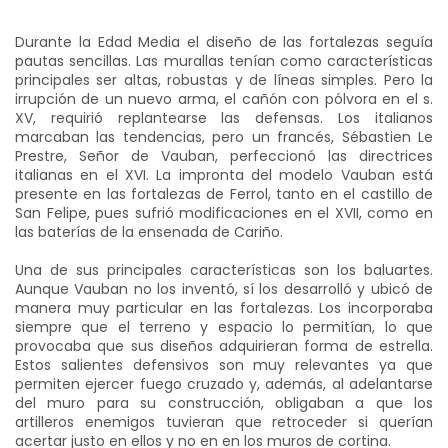
Durante la Edad Media el diseño de las fortalezas seguía
pautas sencillas. Las murallas tenían como características
principales ser altas, robustas y de líneas simples. Pero la
irrupción de un nuevo arma, el cañón con pólvora en el s.
XV, requirió replantearse las defensas. Los italianos
marcaban las tendencias, pero un francés, Sébastien Le
Prestre, Señor de Vauban, perfeccionó las directrices
italianas en el XVI. La impronta del modelo Vauban está
presente en las fortalezas de Ferrol, tanto en el castillo de
San Felipe, pues sufrió modificaciones en el XVII, como en
las baterías de la ensenada de Cariño.
Una de sus principales características son los baluartes.
Aunque Vauban no los inventó, sí los desarrolló y ubicó de
manera muy particular en las fortalezas. Los incorporaba
siempre que el terreno y espacio lo permitían, lo que
provocaba que sus diseños adquirieran forma de estrella.
Estos salientes defensivos son muy relevantes ya que
permiten ejercer fuego cruzado y, además, al adelantarse
del muro para su construcción, obligaban a que los
artilleros enemigos tuvieran que retroceder si querían
acertar justo en ellos y no en en los muros de cortina.