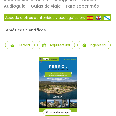
Audioguía
Guías de viaje
Para saber más
Accede a otros contenidos y audioguías en:
Temáticas científicas
Historia
Arquitectura
Ingeniería
Guías de viaje