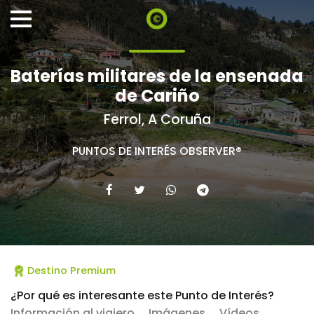
Baterías militares de la ensenada
de Cariño
Ferrol, A Coruña
PUNTOS DE INTERÉS OBSERVER®
Destino Premium
¿Por qué es interesante este Punto de Interés?
Información al viajero
Imágenes
Vídeos