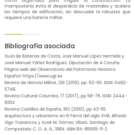
como argamasa, para fraguar la construcción. La
mampostería evita el desperdicio de materiales y acelera
los tiempos de edificación, sin descuidar la robustez que
requiere una batería militar.
Bibliografía asociada
Guía de Baterías de Costa, José Manuel López Hermida y
José Manuel Yáñez Rodríguez. Diputación de A Coruña.
Página web del Observatorio del Patrimonio Histórico
Español: https://www.ugr.es
Revista de Historia Militar, 126 (2019), pp. 62-90. ISSN: 0482-
5748.
Revista Cultural Columba, 17 (2017), pp 58-76. ISSN: 2444-
930X
Revista Castillos de España, 160 (2010), pp 43-55.
Arquitectura y urbanismo en El Ferrol del siglo XVIII, Alfredo
Vigo Trasancos y Xosé M. Gómez Vilasó. Santiago de
Compostela: C. O. A. G., 1984. ISBN 84-85665-11-2