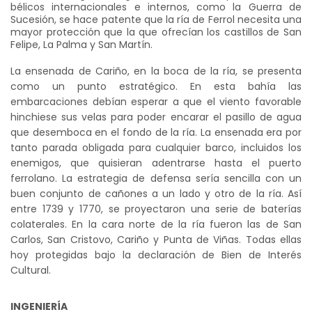
bélicos internacionales e internos, como la Guerra de
Sucesión, se hace patente que la ría de Ferrol necesita una
mayor protección que la que ofrecían los castillos de San
Felipe, La Palma y San Martín.
La ensenada de Cariño, en la boca de la ría, se presenta
como un punto estratégico. En esta bahía las
embarcaciones debían esperar a que el viento favorable
hinchiese sus velas para poder encarar el pasillo de agua
que desemboca en el fondo de la ría. La ensenada era por
tanto parada obligada para cualquier barco, incluidos los
enemigos, que quisieran adentrarse hasta el puerto
ferrolano. La estrategia de defensa sería sencilla con un
buen conjunto de cañones a un lado y otro de la ría. Así
entre 1739 y 1770, se proyectaron una serie de baterías
colaterales. En la cara norte de la ría fueron las de San
Carlos, San Cristovo, Cariño y Punta de Viñas. Todas ellas
hoy protegidas bajo la declaración de Bien de Interés
Cultural.
INGENIERÍA