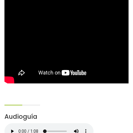
Audioguía