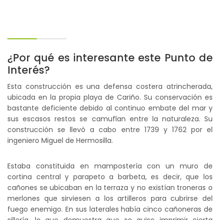
¿Por qué es interesante este Punto de
Interés?
Esta construcción es una defensa costera atrincherada,
ubicada en la propia playa de Cariño. Su conservación es
bastante deficiente debido al continuo embate del mar y
sus escasos restos se camuflan entre la naturaleza. Su
construcción se llevó a cabo entre 1739 y 1762 por el
ingeniero Miguel de Hermosilla.
Estaba constituida en mampostería con un muro de
cortina central y parapeto a barbeta, es decir, que los
cañones se ubicaban en la terraza y no existían troneras o
merlones que sirviesen a los artilleros para cubrirse del
fuego enemigo. En sus laterales había cinco cañoneras de
sillería, lo que demuestra que se quiso imprimir cierta